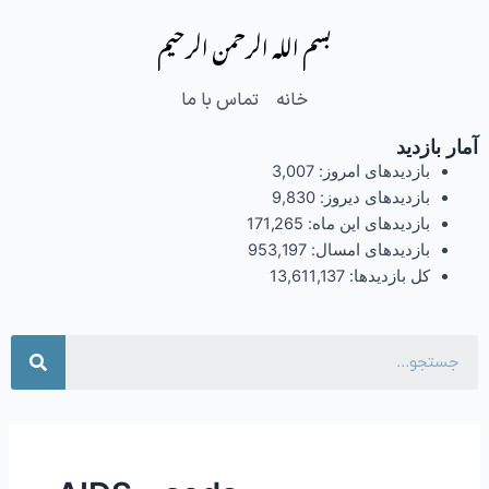
فتن
بسم الله الرحمن الرحیم
ه
حتوا
خانه
تماس با ما
آمار بازدید
بازدیدهای امروز:
3,007
بازدیدهای دیروز:
9,830
بازدیدهای این ماه:
171,265
بازدیدهای امسال:
953,197
کل بازدیدها:
13,611,137
جست