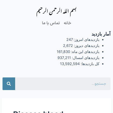
فتن
بسم الله الرحمن الرحیم
ه
حتوا
خانه
تماس با ما
آمار بازدید
بازدیدهای امروز:
247
بازدیدهای دیروز:
2,672
بازدیدهای این ماه:
161,830
بازدیدهای امسال:
937,211
کل بازدیدها:
13,592,594
جست