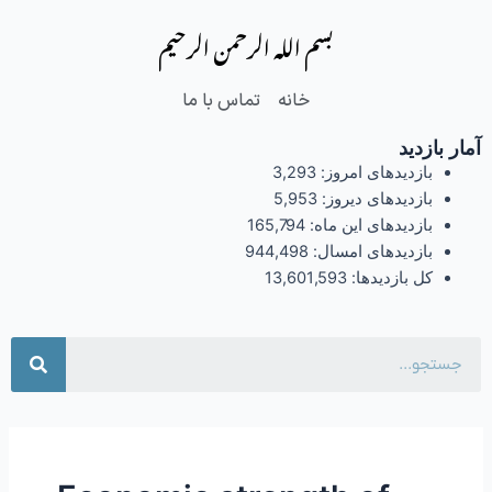
فتن
بسم الله الرحمن الرحیم
ه
حتوا
خانه
تماس با ما
آمار بازدید
بازدیدهای امروز:
3,293
بازدیدهای دیروز:
5,953
بازدیدهای این ماه:
165,794
بازدیدهای امسال:
944,498
کل بازدیدها:
13,601,593
جست