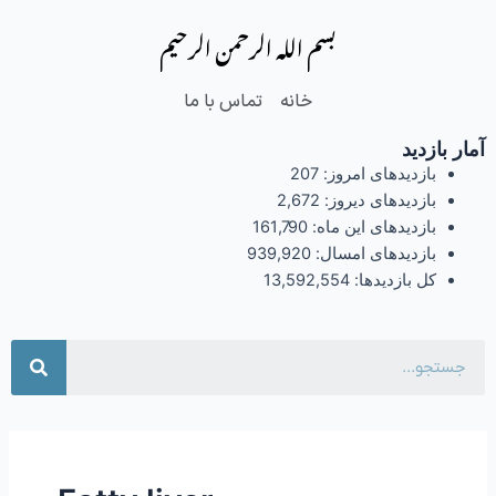
فتن
بسم الله الرحمن الرحیم
ه
حتوا
خانه
تماس با ما
آمار بازدید
بازدیدهای امروز:
207
بازدیدهای دیروز:
2,672
بازدیدهای این ماه:
161,790
بازدیدهای امسال:
939,920
کل بازدیدها:
13,592,554
جست