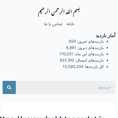
بسم الله الرحمن الرحیم
خانه
تماس با ما
ر بازدید
بازدیدهای امروز:
659
بازدیدهای دیروز:
6,861
بازدیدهای این ماه:
170,031
بازدیدهای امسال:
937,700
کل بازدیدها:
13,590,334
جستجو