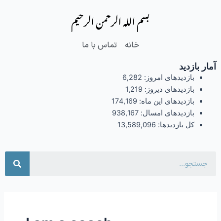
فتن
بسم الله الرحمن الرحیم
ه
حتوا
خانه
تماس با ما
آمار بازدید
بازدیدهای امروز:
6,282
بازدیدهای دیروز:
1,219
بازدیدهای این ماه:
174,169
بازدیدهای امسال:
938,167
کل بازدیدها:
13,589,096
جست