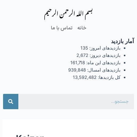
فتن
بسم الله الرحمن الرحیم
ه
حتوا
خانه
تماس با ما
آمار بازدید
بازدیدهای امروز:
135
بازدیدهای دیروز:
2,672
بازدیدهای این ماه:
161,718
بازدیدهای امسال:
939,848
کل بازدیدها:
13,592,482
جست