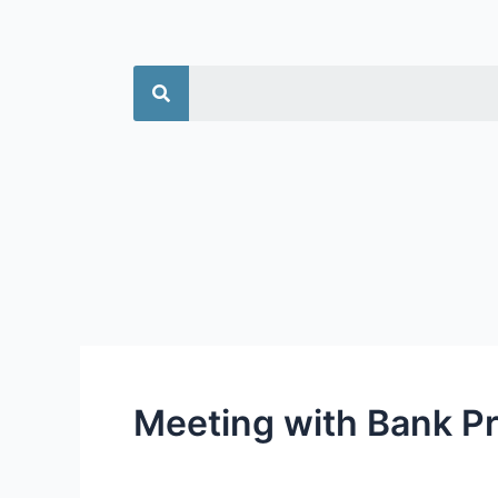
جستجو
Meeting with Bank P