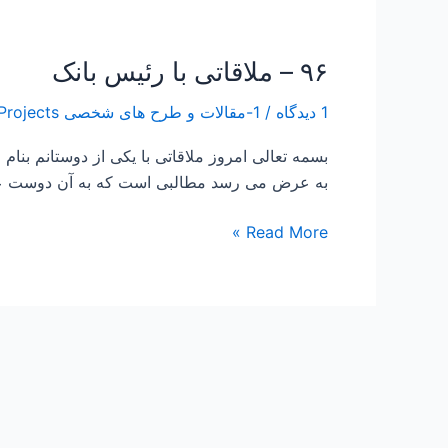
۹۶ – ملاقاتی با رئیس بانک
۹۶
–
1 دیدگاه
/
1-مقالات و طرح های شخصی Papers and Projects
ملاقاتی
با
بسمه تعالی امروز ملاقاتی با یکی از دوستانم ب
رئیس
به عرض می رسد مطالبی است که به آن دوست عزیز
بانک
Read More »