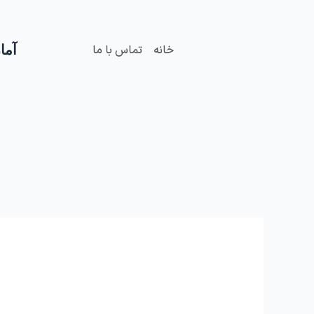
فتن
ه
حتوا
آمار
خانه
تماس با ما