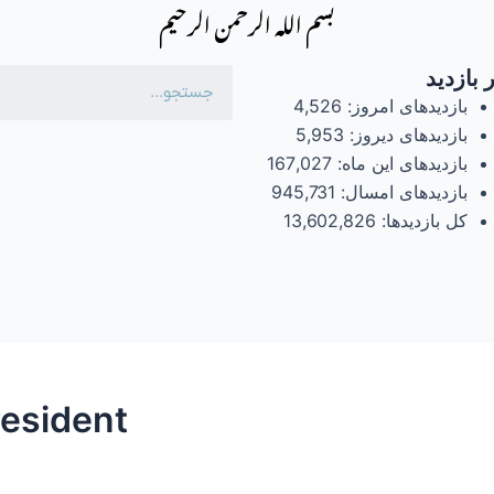
بسم الله الرحمن الرحیم
 بازدید
بازدیدهای امروز:
4,526
بازدیدهای دیروز:
5,953
بازدیدهای این ماه:
167,027
بازدیدهای امسال:
945,731
کل بازدیدها:
13,602,826
resident