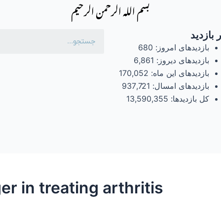
بسم الله الرحمن الرحیم
 بازدید
بازدیدهای امروز:
680
بازدیدهای دیروز:
6,861
بازدیدهای این ماه:
170,052
بازدیدهای امسال:
937,721
کل بازدیدها:
13,590,355
r in treating arthritis