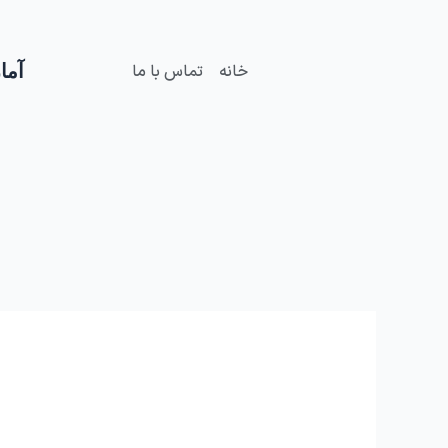
فتن
ه
حتوا
آمار
خانه
تماس با ما