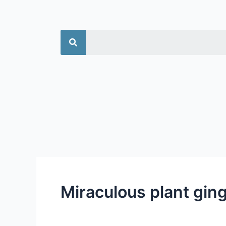
جستجو
Miraculous plant ginge