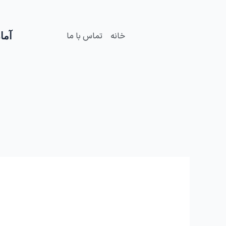
فتن
ه
حتوا
آمار
خانه
تماس با ما