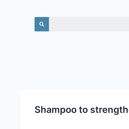
جستجو
Shampoo to strengthe