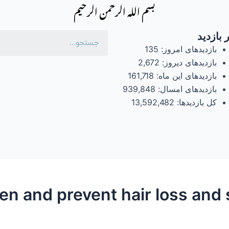
بسم الله الرحمن الرحیم
 بازدید
بازدیدهای امروز:
135
بازدیدهای دیروز:
2,672
بازدیدهای این ماه:
161,718
بازدیدهای امسال:
939,848
کل بازدیدها:
13,592,482
n and prevent hair loss and