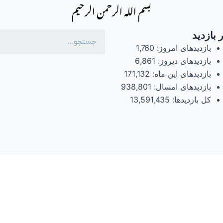
بسم الله الرحمن الرحیم
 بازدید
بازدیدهای امروز:
1,760
بازدیدهای دیروز:
6,861
بازدیدهای این ماه:
171,132
بازدیدهای امسال:
938,801
کل بازدیدها:
13,591,435