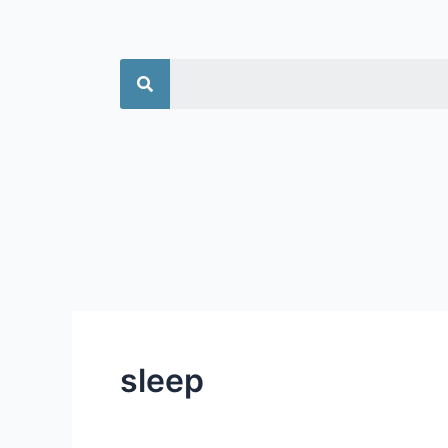
جستجو
sleep