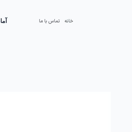
فتن
ه
حتوا
آمار
خانه
تماس با ما