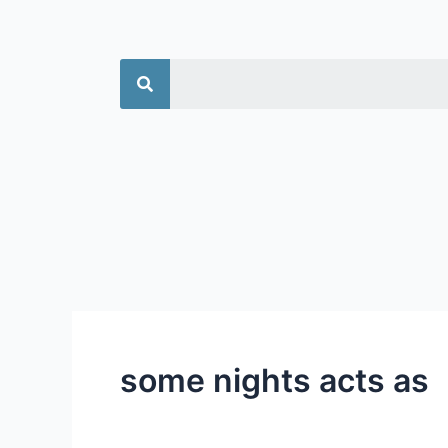
جستجو
some nights acts as