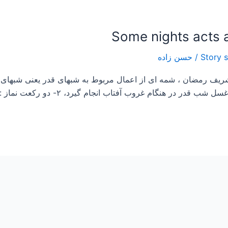
/
حسن زاده