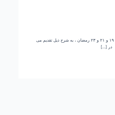
با آرزوی قبولی طاعات و عبادات عزیزان در ماه شریف رمضان ، شمه ای از اعمال مربوط به شبهای قدر یعنی شبهای ۱۹ و ۲۱ و ۲۳ رمضان ، به شرح ذیل تقدیم می