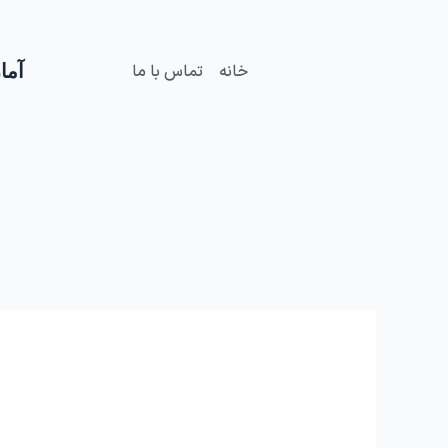
فتن
ه
حتوا
آمار
خانه
تماس با ما