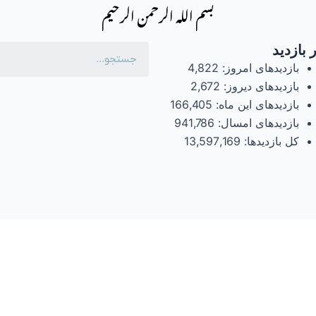
بسم الله الرحمن الرحیم
 بازدید
بازدیدهای امروز:
4,822
بازدیدهای دیروز:
2,672
بازدیدهای این ماه:
166,405
بازدیدهای امسال:
941,786
کل بازدیدها:
13,597,169