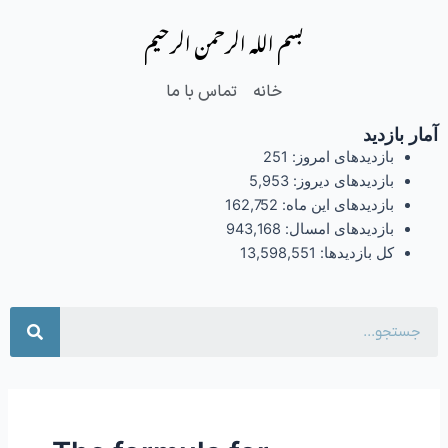
فتن
بسم الله الرحمن الرحیم
ه
حتوا
خانه
تماس با ما
آمار بازدید
بازدیدهای امروز:
251
بازدیدهای دیروز:
5,953
بازدیدهای این ماه:
162,752
بازدیدهای امسال:
943,168
کل بازدیدها:
13,598,551
جست