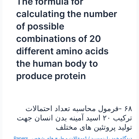
The formula for
calculating the number
of possible
combinations of 20
different amino acids
the human body to
produce protein
۶۸ -فرمول محاسبه تعداد احتمالات
۶۸
-فرمول
ترکیب ۲۰ اسید آمینه بدن انسان جهت
محاسبه
تولید پروتئین های مختلف
تعداد
احتمالات
دیدگاه‌ خود را بنویسید
/
1-مقالات و طرح های شخصی Papers