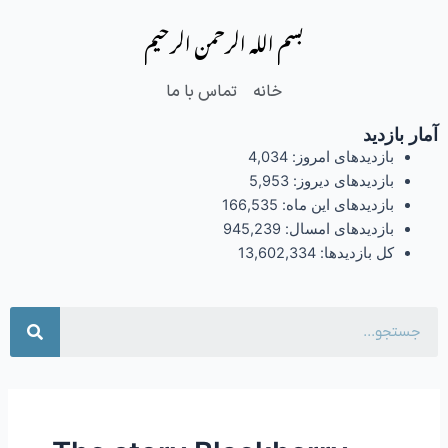
فتن
بسم الله الرحمن الرحیم
ه
حتوا
خانه
تماس با ما
آمار بازدید
بازدیدهای امروز:
4,034
بازدیدهای دیروز:
5,953
بازدیدهای این ماه:
166,535
بازدیدهای امسال:
945,239
کل بازدیدها:
13,602,334
جست