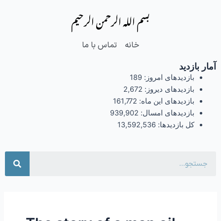
فتن
بسم الله الرحمن الرحیم
ه
حتوا
خانه
تماس با ما
آمار بازدید
بازدیدهای امروز:
189
بازدیدهای دیروز:
2,672
بازدیدهای این ماه:
161,772
بازدیدهای امسال:
939,902
کل بازدیدها:
13,592,536
جست