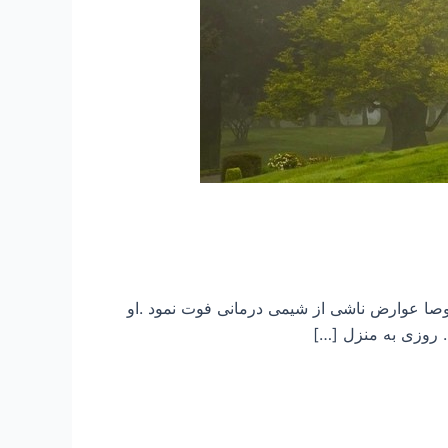
 رحمتش کند در سال ۱۳۹۲ بر اثر بیماری سرطان و مخصوصا عوارض ناشی از شیمی درمانی فوت نمود .او
. روزی به منزل […]