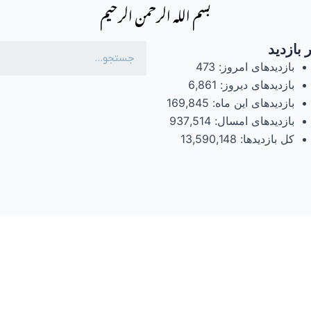
بسم الله الرحمن الرحیم
 بازدید
بازدیدهای امروز:
473
بازدیدهای دیروز:
6,861
بازدیدهای این ماه:
169,845
بازدیدهای امسال:
937,514
کل بازدیدها:
13,590,148