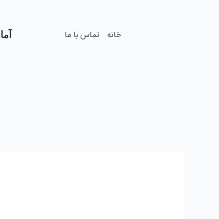
فتن
ه
حتوا
آمار
خانه
تماس با ما