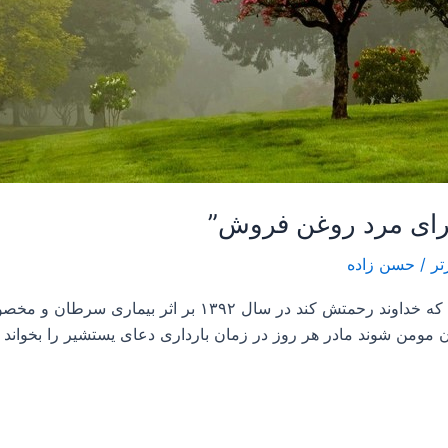
تر
/
حسن زاده
بسمه تعالی با سلام ، مادر مرحومه ام بانو قراولی که خداوند
مومن شوند مادر هر روز در زمان بارداری دعای یستشیر را بخواند 