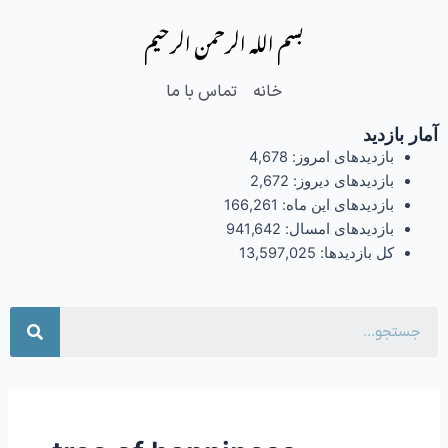
فتن
بسم الله الرحمن الرحیم
ه
حتوا
خانه
تماس با ما
آمار بازدید
بازدیدهای امروز:
4,678
بازدیدهای دیروز:
2,672
بازدیدهای این ماه:
166,261
بازدیدهای امسال:
941,642
کل بازدیدها:
13,597,025
جست