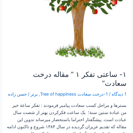
سعادت”
۱- ساعتی تفکر ۱ ” مقاله درخت
سعادت”
1 دیدگاه
/
1-درخت سعادت Tree of happiness
,
برتر
/
حسن زاده
بسترها و مراحل كسب سعادت پیامبر فرمودند : تفكر ساعة خير
من عبادة ستين سنة؛ یک ساعت فکرکردن بهتر از شصت سال
عبادت است. پیشگفتار احتراما باستحضار میرساند تدوین این
مقاله که تقدیم عزیزان گردیده در سال ۱۳۸۴ شروع و تاکنون ادامه