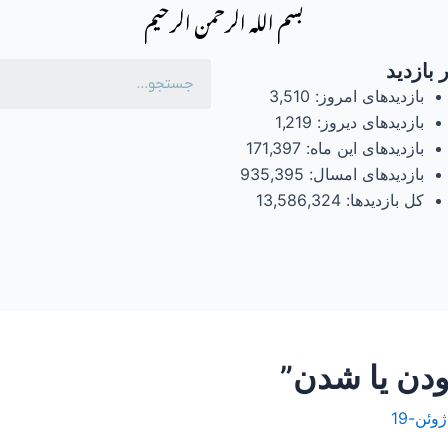
بسم الله الرحمن الرحیم
 بازدید
بازدیدهای امروز:
3,510
بازدیدهای دیروز:
1,219
بازدیدهای این ماه:
171,397
بازدیدهای امسال:
935,395
کل بازدیدها:
13,586,324