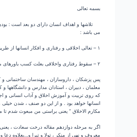
بسمه تعالی
تلاشها و اهداف انسان دارای دو بعد است : بودن
می باشد :
۱ – تعالی اخلاقی و رفتاری و افکار انسانها از طریق آموزش باورهای مثبت
۲ – سقوط رفتاری واخلاقی بعلت کسب باورهای منفی.
پس پزشکان ، داروسازان ، مهندسان ساختمانی و ک
معلمان ، دبیران ، استادان مدارس و دانشگاهها و
که روی تربیت و آموزش اخلاق و آداب انسانی و اج
انسانها خواهد بود . و از این دو صنف ، شدن خیلی 
مکارم الاخلاق ” یعنی براستی من مبعوث شدم تا مکارم اخلاق 
اگر به مرحله دوازدهم مقاله درخت سعادت ، یعنی م
معروف و نهی از منکر ، تولا و تبرا و…بعلاوه دعا 