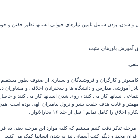
 و شدن. بودن شامل تامین نیازهای حیوانی انسانها نظیر خفتن و
امپیوتر و کارگران و فروشندگان و بسیاری از صنوف بطور مستقیم 
 کادر آموزشی مدارس و دانشگاه ها و سخنرانان اخلاقی و مشاوران دی
تماعی انسانها کار می کنند ، روی شدن انسانها کار می کنند و حاص
مهمتر و غایت هدف خلقت بشر و نزول پیامبران الهی بوده است .همچنان
را کامل نمایم ” نقل از جلد ۱۶ بحارالانوار .
رحله تذکر دقت کنیم میبینیم که کلیه موارد این مرحله یعنی ده فر
و قران مجید و دیگر کتب آسمانی نیز به شدن انسانها کمک می کنند.