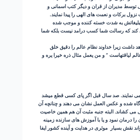
وسط مدیران از قران و دیگر کتب اسمانی و
زول برکات و نعمت های الهی را پیدا نمایند.
 تبلیغاتش به شدت خسته کننده و موجب شده
ی کند که رسالت شما کسب درامد نیست بلکه شما
هد داشت زیرا خداوند نظام عالم را دقیق خلق
م لیاقتهاست ” و من یعمل مثال ذره خیرا یره و
ی نمایند. صد سال قبل اگر پای کسی قطع میشد
آگاه شده و عکس العمل نشان می دهند و چنانچه آن
ی می کشاند. البته جنبه مثبت آن هم همین خاصیت
را درمان نمود و یا با آموزش های سازنده زمینه
ند نقش بسیار موثری در هدایت و آینده کشور ایفا