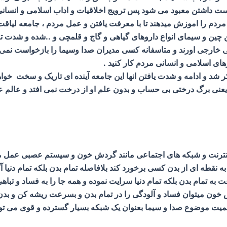
ن معبود می شود پس ترویج اخلاقیات و اداب اسلامی و انسانی ت
مردم را اموزش میدهند تا با معرفت یافتن و عمل مردم ، جامعه لیاقت ن
ن چین و سیمای انواع داروهای گیاهی و گاج و قلمچی و ..شده و شدت
عی خارجی اورند و متاسفانه کسی مدیران صدا وسیما را بازخواست نم
ای اسلامی و انسانی مردم کار کنید .
ر شد و ادامه و شدت یافتن انها این جامعه آینده ای تاریک و سخت خوا
عنی برگ درختی بی حساب و بدون علم او از درخت نمی افتد و عالم عال
اینترنت و شبکه های اجتماعی مانند گردش خون و سیستم عصبی عمل م
نقطه ای از بدن کسی برخورد کند بلافاصله تمام بدن بلکه تمام دنیا 
مام بدن بلکه تمام دنیا سرایت نموده و همه جا را به فساد و تباه
ش خون میتوان فساد و آلودگی را در تمام بدن و بسرعت ریشه کن و بدن 
همیت موضوع صدا و سیما بعنوان یک شبکه بسیار گسترده و قوی می توا