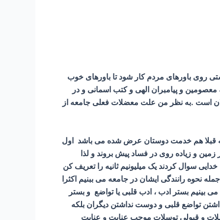
ستی روی باورهای مردم کار شود تا باورهای خوب
معصومین و پیامبران الهی و کتب اسمانی و در
ولان است .به نظر من علت معضلات فعلی جامعه از
ید که قبلا هم خدمت دوستان عرض شده می باشد اول
 وادی طغیان در زمین و زیاده روی در فساد پیش بروند و لذا
دایی سوال کردند یک میلیونیم ثانیه را تعریف کن
له نحوه رانندگی ایشان در جامعه می ببنیم اکثرا
ی بینیم بستر ادب ، ادب قلبی یا تواضع و بستر
شتن تواضع قلبی و دوست نداشتن دیگران بلکه
ت و قبولی توسلات موجب عنایت و عنایت