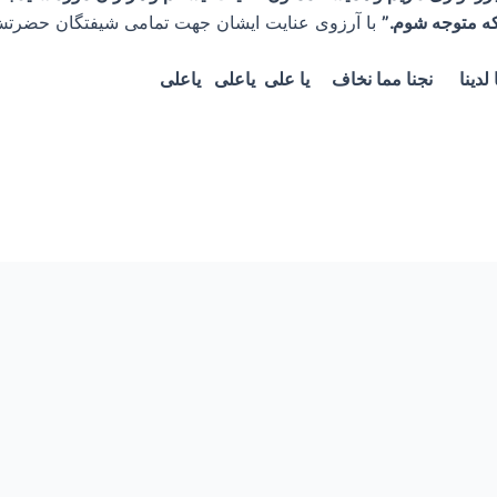
 که متوجه شوم.”
با آرزوی عنایت ایشان جهت تمامی شیفتگان حضرت
ا لدینا نجنا مما نخاف یا علی یاعلی یاعلی