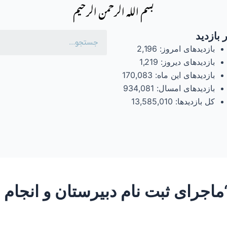
بسم الله الرحمن الرحیم
 بازدید
بازدیدهای امروز:
2,196
بازدیدهای دیروز:
1,219
بازدیدهای این ماه:
170,083
بازدیدهای امسال:
934,081
کل بازدیدها:
13,585,010