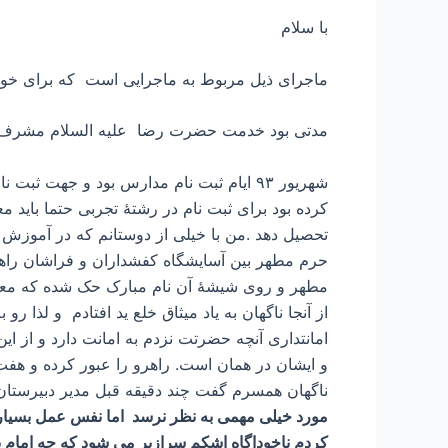
با سلام
ماجرای ذیل مربوط به ماجرایی است که برای خود
مدتی بود خدمت حضرت رضا علیه السلام مشرف شده 
تحصیل دهد .من با خیلی از دوستانم که در آموزش و
حرم مطهر بین آسایشگاه کفشداران و فراشان راهرو
مطهر و روی شیشۀ آن نام مبارک حک شده که معم
از آنجا ناگهان به یاد میثاق خلع ید افتادم و ل
امانتداری آنچه حضرتت نزدم به امانت دارد و از 
و ایشان در همان است. راهرو را عبور کرده و هفت پ
ناگهان همسرم گفت چند دقیقه قبل مدیر دبیرستان
مورد خیلی مهمی به نظر نرسد اما نفس عمل بسیار 
کردم ناخوداگاه اشکم سرازیر می شود که چه امام بزر