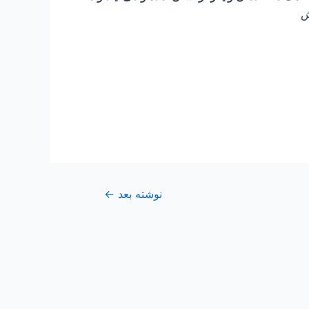
ش
نوشته بعد
←