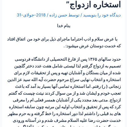
استخاره ازدواج”
دیدگاه‌ خود را بنویسید
/ توسط
حسن زاده
/
2018-جولای-31
بنام خدا
با عرض سلام و ادب احتراما ماجرای ذیل برای خود من اتفاق افتاد
که خدمت دوستان عرض میشود: .
حدود سالهای ۱۳۶۵ پس از فارغ التحصیلی از دانشگاه فردوسی
تصمیم به ازدواج گرفتم لذا لیستی شامل هفت عدد دختر گلچین
شده از میان بستگان و آشنایان تهیه و پس از تحقیقات لازم برای
استخاره و انتخاب نهایی سراغ مرحوم حضرت آیه الله سید عز الدین
زنجانی ( ر) رفتم. اما استخاره تمامی آنها بسیار بد آمد که باعث
تعجب خودم و ایشان شد و از من سوال کردند نیتت چیست که گفتم
ازدواج. مدتی بعد مجدد یکی از آشنایان همسر فعلی ام را معرفی
کرد که پس از تحقیق و انتخاب اولیه این مرتبه چون سابقه استخاره
های بد قبلی را داشتم لذا دور استخاره را خط گرفته و به حرم مطهر
خدمت حضرت رضا علیه السلام مشرف شدم و در آستانه ورودی