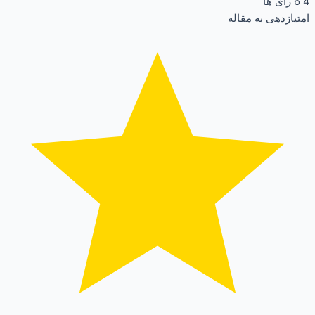
4
6
رای ها
امتیازدهی به مقاله