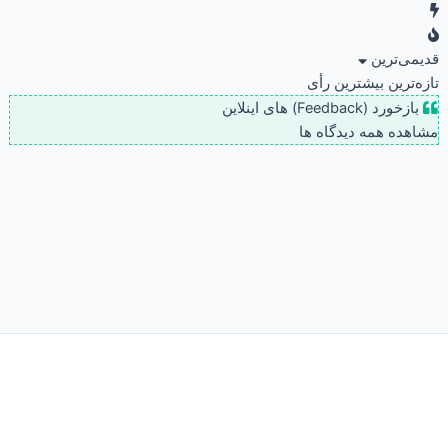
قدیمی‌ترین
تازه‌ترین
بیشترین رأی
بازخورد (Feedback) های اینلاین
مشاهده همه دیدگاه ها