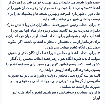
عضو شورا شوند می دانید ان شهر بهشت خواهد شد زیرا هر یک از
اعضا swot یعنی نقاط قوت و ضعف و تهدید و فرصت ان شهر را در
طی دوران شهرداری اموخته و بهترین نسخه ها و پیشنهادات را برای
توسعه و تعالی شهر می توانند ارائه نمایند.
۲- برای انتخاب رئیس جمهور فقط استانداران قبل و با داشتن مدرک
دکترای مدیریت بتوانند کاندید شوند و مردم از میان انها بهترین را
انتخاب نمایند و همینطور برای انتخاب استاندار از میان فرمانداران و
برای فرماندار از میان بخشداران مجاز به انتخاب باشند .اگر اینگونه
عمل شود انگاه کشور بهشت می شود .
۳- برای انتخاب اعضای مجلس شورا فقط دارندگان دکترای حقوق
بتوانند کاندید شوند انگاه بقول رهبر فقید انقلاب مجلس ریل گذار
کشور است که با وضع قوانین کاربردی و مفید برای سه قوه کشور را
بسوی رشد و تعالی و اقتدار پیش خواهد برد.
البته هر سه گروه یعنی مجلس ، دولت و شوراها می توانند بصورت
ماتریسی از گروهای مشورتی دینی ، روانشناسی و حقوقی و…در
صورت نیاز استفاده بنمایند .
با ارزوی سعادت و خوشبختی و سربلندی کشور و آحاد ملت غیور
ایران