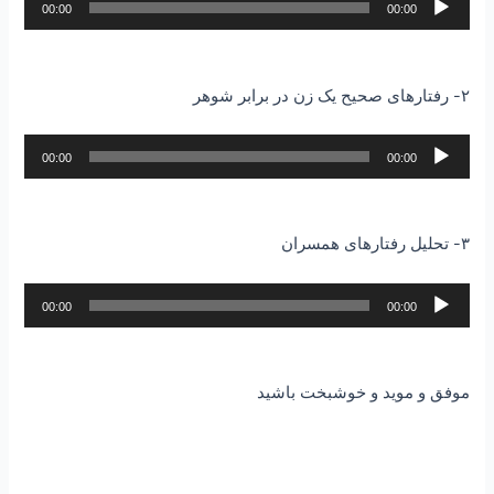
00:00
00:00
صوت
۲- رفتارهای صحیح یک زن در برابر شوهر
پخش‌کننده
00:00
00:00
صوت
۳- تحلیل رفتارهای همسران
پخش‌کننده
00:00
00:00
صوت
موفق و موید و خوشبخت باشید