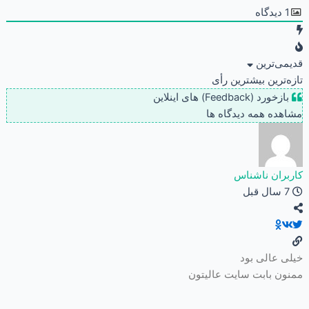
1
دیدگاه
قدیمی‌ترین
تازه‌ترین
بیشترین رأی
بازخورد (Feedback) های اینلاین
مشاهده همه دیدگاه ها
کاربران ناشناس
7 سال قبل
خیلی عالی بود
ممنون بابت سایت عالیتون