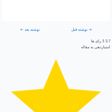
→
نوشته قبل
نوشته بعد
←
3.7
3
رای ها
امتیازدهی به مقاله