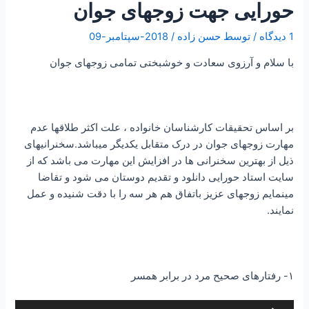
حورایی جهت زوجهای جوان
1 دیدگاه
/ توسط
حسن زاده
/
2018-سپتامبر-09
با سلام و آرزوی سعادت و خوشبختی تمامی زوجهای جوان
بر اساس تحقیقات کارشناسان خانواده ، علت اکثر طلاقها عدم
مهارت زوجهای جوان در درک متقابل یکدیگر میباشد.سخنرانیهای
ذیل از بهترین سخنرانی ها در افزایش این مهارت می باشد که از
سایت استاد حورایی دانلود و تقدیم دوستان می شود و تقاضا
مینمایم زوجهای عزیز باتفاق هم هر سه را با دقت شنیده و عمل
نمایند.
۱- رفتارهای صحیح مرد در برابر همسر
پخش‌کننده