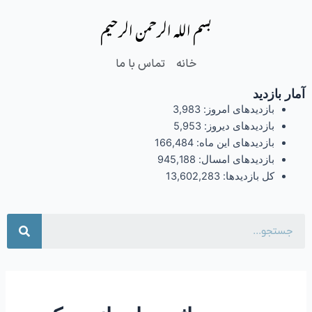
فتن
بسم الله الرحمن الرحیم
ه
حتوا
خانه
تماس با ما
آمار بازدید
بازدیدهای امروز:
3,983
بازدیدهای دیروز:
5,953
بازدیدهای این ماه:
166,484
بازدیدهای امسال:
945,188
کل بازدیدها:
13,602,283
جست