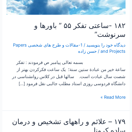
۱۸۲ -ساعتی تفکر ۵۵ ” باورها و
سرنوشت”
دیدگاه‌ خود را بنویسید
/
1-مقالات و طرح های شخصی Papers
and Projects
/
حسن زاده
بسمه تعالی پیامبر ص فرمودند : تفكر
ساعة خير من عبادة ستين سنة؛ یک ساعت فکرکردن بهتر از
شصت سال عبادت است. سالها قبل در کلاس روانشناسی در
دانشگاه فردوسی روزی استاد مطلب جالبی نقل فرمود […]
Read More »
۱۷۹ – علائم و راههای تشخیص و درمان
۱۷۹
–
ساده کرونا