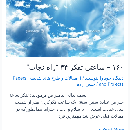
۱۶۰ – ساعتی تفکر ۴۴ “راه نجات”
دیدگاه‌ خود را بنویسید
/
1-مقالات و طرح های شخصی Papers
and Projects
/
حسن زاده
بسمه تعالی پیامبر ص فرمودند : تفكر ساعة
خير من عبادة ستين سنة؛ یک ساعت فکرکردن بهتر از شصت
سال عبادت است. با سلام و ادب ، احتراما همانطور که در
مقالات قبلی عرض شد مهمترین فرد
Read More »