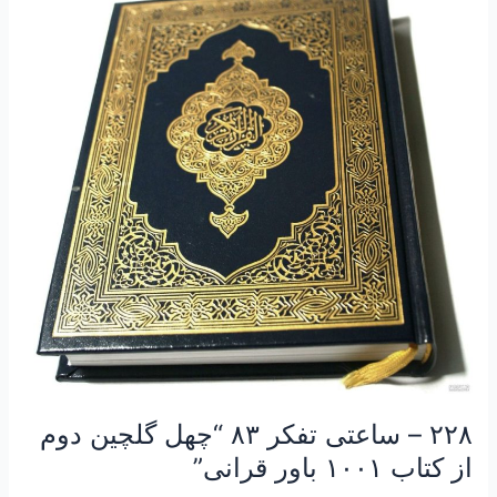
–
ساعتی
تفکر
۸۳
“چهل
گلچین
دوم
از
کتاب
۱۰۰۱
باور
قرانی”
۲۲۸ – ساعتی تفکر ۸۳ “چهل گلچین دوم
از کتاب ۱۰۰۱ باور قرانی”