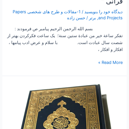
قرانی “
دیدگاه‌ خود را بنویسید
/
1-مقالات و طرح های شخصی Papers
and Projects
,
برتر
/
حسن زاده
بسم الله الرحمن الرحیم پیامبر ص فرمودند :
تفكر ساعة خير من عبادة ستين سنة؛ یک ساعت فکرکردن بهتر از
شصت سال عبادت است. با سلام و عرض ادب پیامها ،
افکار و افکار ،
Read More »
۲۴۶
–
ساعتی
تفکر
۹۵
”
یکصد