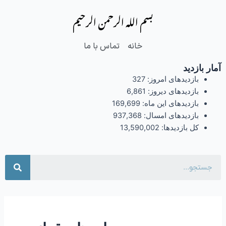
فتن
بسم الله الرحمن الرحیم
ه
حتوا
خانه
تماس با ما
آمار بازدید
بازدیدهای امروز:
327
بازدیدهای دیروز:
6,861
بازدیدهای این ماه:
169,699
بازدیدهای امسال:
937,368
کل بازدیدها:
13,590,002
جست