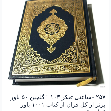
-ساعتی
تفکر
۱۰۳
”
گلچین
۵۰
باور
برتر
از
کل
قران
از
کتاب
۱۰۰۱
باور
قرانی
۲۵۷ -ساعتی تفکر ۱۰۳ ” گلچین ۵۰ باور
“
برتر از کل قران از کتاب ۱۰۰۱ باور