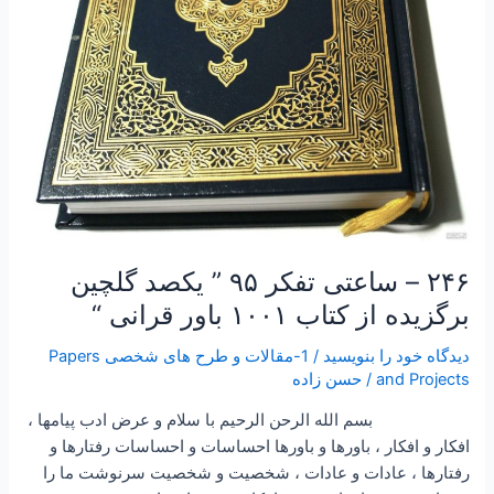
گلچین
برگزیده
از
کتاب
۱۰۰۱
باور
قرانی
“
۲۴۶ – ساعتی تفکر ۹۵ ” یکصد گلچین
برگزیده از کتاب ۱۰۰۱ باور قرانی “
دیدگاه‌ خود را بنویسید
/
1-مقالات و طرح های شخصی Papers
and Projects
/
حسن زاده
بسم الله الرحن الرحیم با سلام و عرض ادب پیامها ،
افکار و افکار ، باورها و باورها احساسات و احساسات رفتارها و
رفتارها ، عادات و عادات ، شخصیت و شخصیت سرنوشت ما را