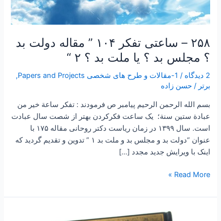
بد
؟
۲
۲۵۸ – ساعتی تفکر ۱۰۴ ” مقاله دولت بد
“
؟ مجلس بد ؟ یا ملت بد ؟ ۲ “
2 دیدگاه
/
1-مقالات و طرح های شخصی Papers and Projects
,
برتر
/
حسن زاده
بسم الله الرحمن الرحیم پیامبر ص فرمودند : تفكر ساعة خير من
عبادة ستين سنة؛ یک ساعت فکرکردن بهتر از شصت سال عبادت
است. سال ۱۳۹۹ در زمان ریاست دکتر روحانی مقاله ۱۷۵ با
عنوان “دولت بد و مجلس بد و ملت بد ۱ ” تدوین و تقدیم گردید که
اینک با ویرایش جدید مجدد […]
Read More »
۲۵۷