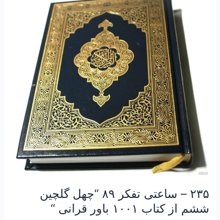
–
ساعتی
تفکر
۸۹
“چهل
گلچین
ششم
از
کتاب
۱۰۰۱
باور
قرانی
“
۲۳۵ – ساعتی تفکر ۸۹ “چهل گلچین
ششم از کتاب ۱۰۰۱ باور قرانی “