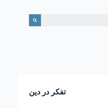
جستجو
تفکر در دین