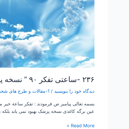
۲۳۶ -ساعتی تفکر ۹۰ ” نسخه پزشک”
دیدگاه‌ خود را بنویسید
/
1-مقالات و طرح های شخصی Papers and Projects
بسمه تعالی پیامبر ص فرمودند : تفكر ساعة خير
عین برگه کاغذی نسخه پزشک بهبود نمی یابد بلکه
Read More »