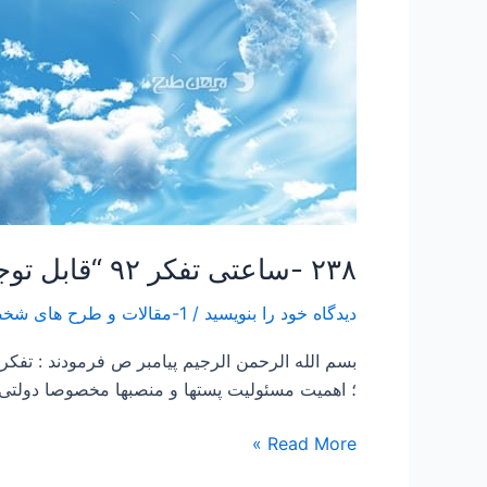
۲۳۸ -ساعتی تفکر ۹۲ “قابل توجه کاندیداهای محترم ریاست جمهوری”
دیدگاه‌ خود را بنویسید
/
1-مقالات و طرح های شخصی Papers and Projects
بسم الله الرحمن الرجیم پیامبر ص فرمودند : ت
؛ اهمیت مسئولیت پستها و منصبها مخصوصا دولتی 
Read More »