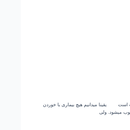
 است یقینا میدانیم هیچ بیماری با خوردن
وب میشود. ولی