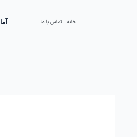
فتن
ه
حتوا
آمار
خانه
تماس با ما