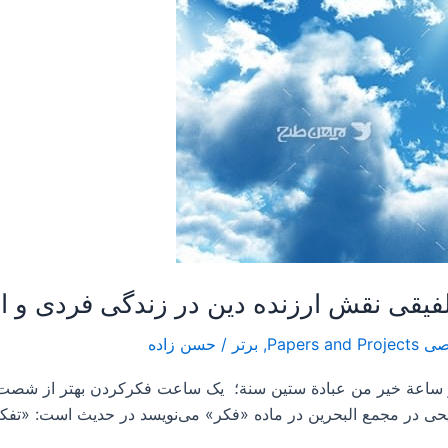
,
برتر
/
حسن زاده
فكر ساعة خير من عبادة ستين سنة؛ یک ساعت فکرکردن بهتر از شص