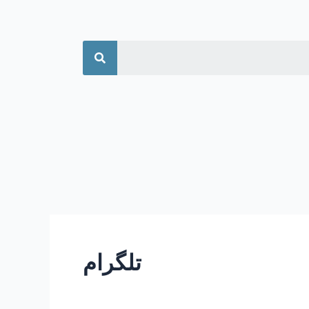
جستجو
تلگرام