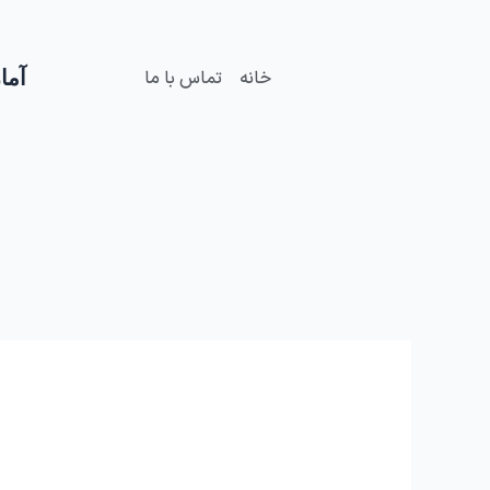
فتن
ه
حتوا
آمار
خانه
تماس با ما