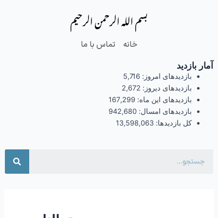
فتن
بسم الله الرحمن الرحیم
ه
حتوا
خانه
تماس با ما
آمار بازدید
بازدیدهای امروز:
5,716
بازدیدهای دیروز:
2,672
بازدیدهای این ماه:
167,299
بازدیدهای امسال:
942,680
کل بازدیدها:
13,598,063
جست