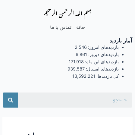
فتن
بسم الله الرحمن الرحیم
ه
حتوا
خانه
تماس با ما
آمار بازدید
بازدیدهای امروز:
2,546
بازدیدهای دیروز:
6,861
بازدیدهای این ماه:
171,918
بازدیدهای امسال:
939,587
کل بازدیدها:
13,592,221
جست