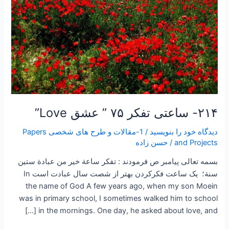
۲۱۴- ساعتی تفکر ۷۵ ” عشق Love”
دیدگاه‌ خود را بنویسید
/
1-مقالات و طرح های شخصی Papers
and Projects
/
حسن زاده
بسمه تعالی پیامبر ص فرمودند : تفكر ساعة خير من عبادة ستين
سنة؛ یک ساعت فکرکردن بهتر از شصت سال عبادت است In
the name of God A few years ago, when my son Moein
was in primary school, I sometimes walked him to school
in the mornings. One day, he asked about love, and […]