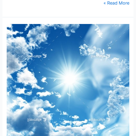
Read More »
۱۵۷-
ساعتی
تفکر
۴۲”
دوست
داشتن
“