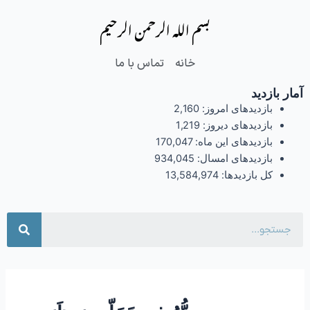
فتن
بسم الله الرحمن الرحیم
ه
حتوا
خانه
تماس با ما
آمار بازدید
بازدیدهای امروز:
2,160
بازدیدهای دیروز:
1,219
بازدیدهای این ماه:
170,047
بازدیدهای امسال:
934,045
کل بازدیدها:
13,584,974
جست