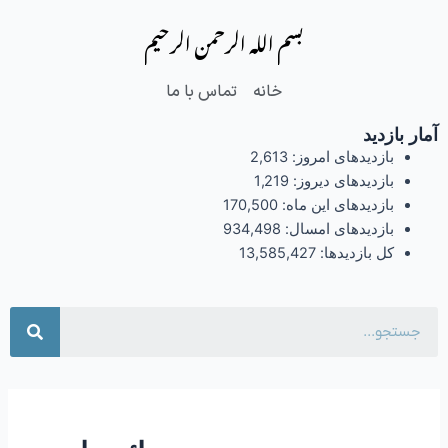
فتن
بسم الله الرحمن الرحیم
ه
حتوا
خانه
تماس با ما
آمار بازدید
بازدیدهای امروز:
2,613
بازدیدهای دیروز:
1,219
بازدیدهای این ماه:
170,500
بازدیدهای امسال:
934,498
کل بازدیدها:
13,585,427
جست