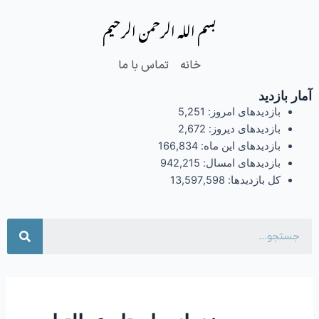
فتن
بسم الله الرحمن الرحیم
ه
حتوا
خانه
تماس با ما
آمار بازدید
بازدیدهای امروز:
5,251
بازدیدهای دیروز:
2,672
بازدیدهای این ماه:
166,834
بازدیدهای امسال:
942,215
کل بازدیدها:
13,597,598
جست