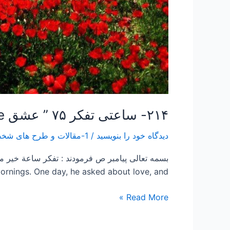
۲۱۴- ساعتی تفکر ۷۵ ” عشق Love”
دیدگاه‌ خود را بنویسید
/
1-مقالات و طرح های شخصی Papers and Projects
ings. One day, he asked about love, and […]
Read More »