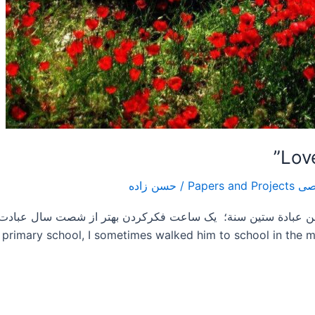
/
حسن زاده
rimary school, I sometimes walked him to school in the morn