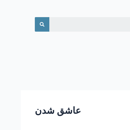
جستجو
عاشق شدن