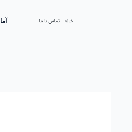
فتن
ه
حتوا
آمار
خانه
تماس با ما