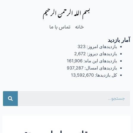
فتن
بسم الله الرحمن الرحیم
ه
حتوا
خانه
تماس با ما
آمار بازدید
بازدیدهای امروز:
323
بازدیدهای دیروز:
2,672
بازدیدهای این ماه:
161,906
بازدیدهای امسال:
937,287
کل بازدیدها:
13,592,670
جست