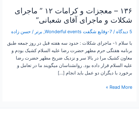
۱۳۶ – معجزات و کرامات ۱۲ ” ماجرای
شکلات و ماجرای آقای شعبانی”
5 دیدگاه
/
7-وقایع شگفت Wonderful events
,
برتر
/
حسن زاده
با سلام ۱- ماجرای شکلات : حدود سه هفته قبل در روز جمعه طبق
برنامه هفتگی حرم مطهر حضرت رضا علیه السلام کشیک بودم و
معاون کشیک مرا در بالا سر و نزدیک ضریح مطهر حضرت رضا
علیه السلام قرار داده بود. روانشناسان میگویند ما در تعامل و
برخورد با دیگران دو عمل باید انجام […]
Read More »