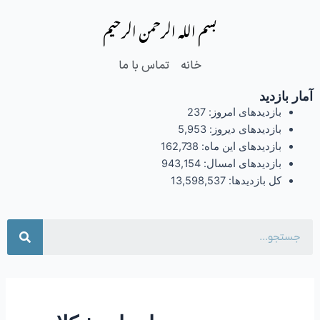
فتن
بسم الله الرحمن الرحیم
ه
حتوا
خانه
تماس با ما
آمار بازدید
بازدیدهای امروز:
237
بازدیدهای دیروز:
5,953
بازدیدهای این ماه:
162,738
بازدیدهای امسال:
943,154
کل بازدیدها:
13,598,537
جست