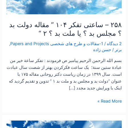
بد
؟
۲
۲۵۸ – ساعتی تفکر ۱۰۴ ” مقاله دولت بد
“
؟ مجلس بد ؟ یا ملت بد ؟ ۲ “
2 دیدگاه
/
1-مقالات و طرح های شخصی Papers and Projects
,
برتر
/
حسن زاده
بسم الله الرحمن الرحیم پیامبر ص فرمودند : تفكر ساعة خير من
عبادة ستين سنة؛ یک ساعت فکرکردن بهتر از شصت سال عبادت
است. سال ۱۳۹۹ در زمان ریاست دکتر روحانی مقاله ۱۷۵ با
عنوان “دولت بد و مجلس بد و ملت بد ۱ ” تدوین و تقدیم گردید که
اینک با ویرایش جدید مجدد […]
Read More »
۲۳۸