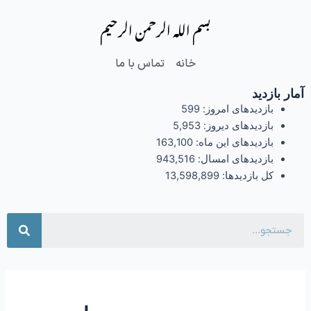
فتن
بسم الله الرحمن الرحیم
ه
حتوا
خانه
تماس با ما
آمار بازدید
بازدیدهای امروز:
599
بازدیدهای دیروز:
5,953
بازدیدهای این ماه:
163,100
بازدیدهای امسال:
943,516
کل بازدیدها:
13,598,899
جست