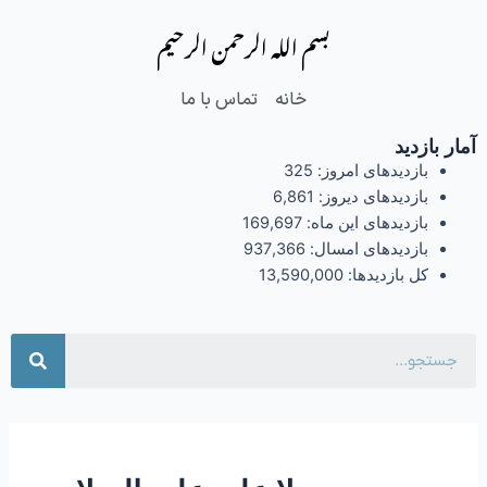
فتن
بسم الله الرحمن الرحیم
ه
حتوا
خانه
تماس با ما
آمار بازدید
بازدیدهای امروز:
325
بازدیدهای دیروز:
6,861
بازدیدهای این ماه:
169,697
بازدیدهای امسال:
937,366
کل بازدیدها:
13,590,000
جست