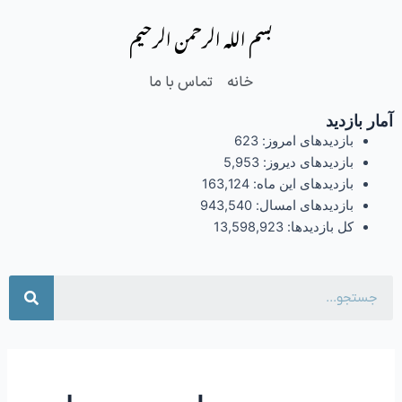
فتن
بسم الله الرحمن الرحیم
ه
حتوا
خانه
تماس با ما
آمار بازدید
بازدیدهای امروز:
623
بازدیدهای دیروز:
5,953
بازدیدهای این ماه:
163,124
بازدیدهای امسال:
943,540
کل بازدیدها:
13,598,923
جست