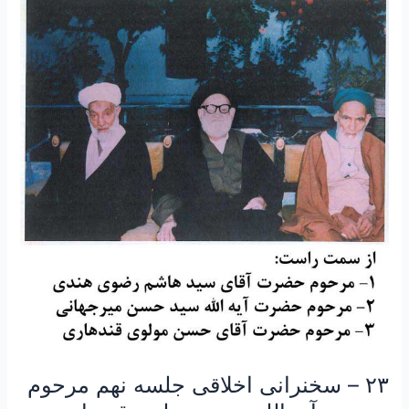
۲۳
–
سخنرانی
اخلاقی
جلسه
نهم
مرحوم
حضرت
آیه
الله
حسن
مولوی
قندهاری
رحمه
الله
علیه
در
مورد
۲۳ – سخنرانی اخلاقی جلسه نهم مرحوم
شق