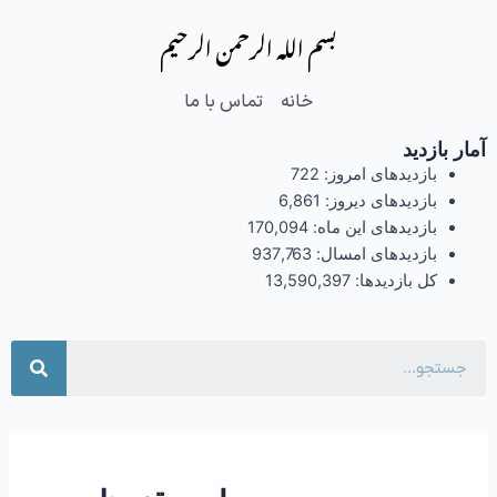
فتن
بسم الله الرحمن الرحیم
ه
حتوا
خانه
تماس با ما
آمار بازدید
بازدیدهای امروز:
722
بازدیدهای دیروز:
6,861
بازدیدهای این ماه:
170,094
بازدیدهای امسال:
937,763
کل بازدیدها:
13,590,397
جست