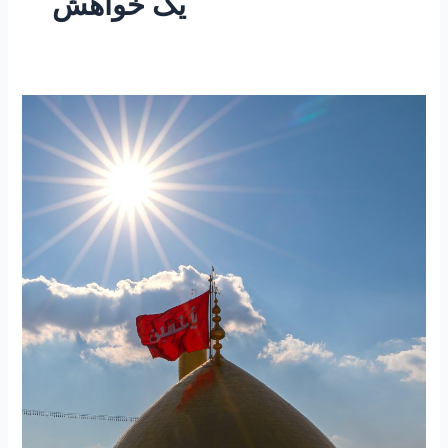
یک خواهش
۲۱۵-
ساعتی
تفکر
۷۶
“یک
خواهش”