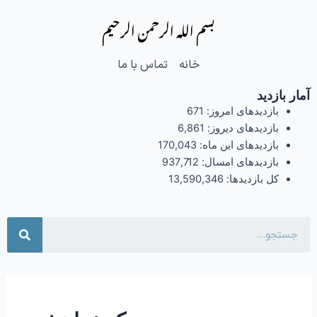
فتن
بسم الله الرحمن الرحیم
ه
حتوا
خانه
تماس با ما
آمار بازدید
بازدیدهای امروز:
671
بازدیدهای دیروز:
6,861
بازدیدهای این ماه:
170,043
بازدیدهای امسال:
937,712
کل بازدیدها:
13,590,346
جست