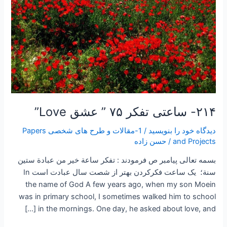
۲۱۴- ساعتی تفکر ۷۵ ” عشق Love”
دیدگاه‌ خود را بنویسید
/
1-مقالات و طرح های شخصی Papers
and Projects
/
حسن زاده
بسمه تعالی پیامبر ص فرمودند : تفكر ساعة خير من عبادة ستين
سنة؛ یک ساعت فکرکردن بهتر از شصت سال عبادت است In
the name of God A few years ago, when my son Moein
was in primary school, I sometimes walked him to school
in the mornings. One day, he asked about love, and […]