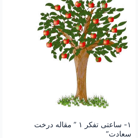
ساعتی
تفکر
۱
”
مقاله
درخت
سعادت”
۱- ساعتی تفکر ۱ ” مقاله درخت
سعادت”