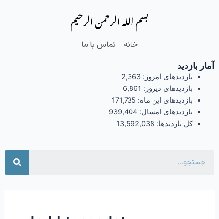
فتن
بسم الله الرحمن الرحیم
ه
حتوا
خانه
تماس با ما
آمار بازدید
بازدیدهای امروز:
2,363
بازدیدهای دیروز:
6,861
بازدیدهای این ماه:
171,735
بازدیدهای امسال:
939,404
کل بازدیدها:
13,592,038
جست