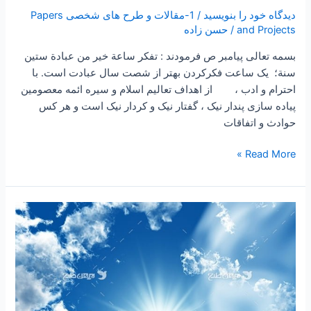
دیدگاه‌ خود را بنویسید
/
1-مقالات و طرح های شخصی Papers
and Projects
/
حسن زاده
بسمه تعالی پیامبر ص فرمودند : تفكر ساعة خير من عبادة ستين
سنة؛ یک ساعت فکرکردن بهتر از شصت سال عبادت است. با
احترام و ادب ، از اهداف تعالیم اسلام و سیره ائمه معصومین
پیاده سازی پندار نیک ، گفتار نیک و کردار نیک است و هر کس
حوادث و اتفاقات
Read More »
۱۵۴
–
ساعتی
تفکر
۴۰
“حس
خوب”