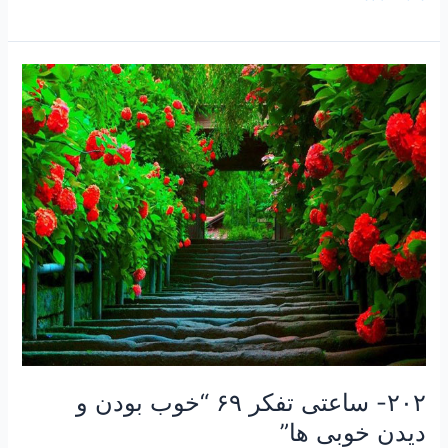
۲۰۲-
ساعتی
تفکر
۶۹
“خوب
بودن
و
دیدن
خوبی
ها”
۲۰۲- ساعتی تفکر ۶۹ “خوب بودن و
دیدن خوبی ها”