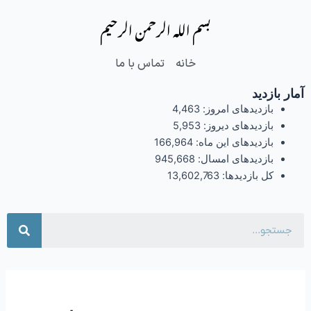
فتن
بسم الله الرحمن الرحیم
ه
حتوا
خانه
تماس با ما
آمار بازدید
بازدیدهای امروز:
4,463
بازدیدهای دیروز:
5,953
بازدیدهای این ماه:
166,964
بازدیدهای امسال:
945,668
کل بازدیدها:
13,602,763
جست