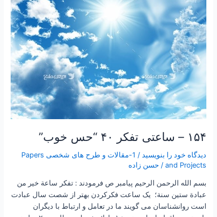
۱۵۴ – ساعتی تفکر ۴۰ “حس خوب”
دیدگاه‌ خود را بنویسید
/
1-مقالات و طرح های شخصی Papers
and Projects
/
حسن زاده
بسم الله الرحمن الرحیم پیامبر ص فرمودند : تفكر ساعة خير من
عبادة ستين سنة؛ یک ساعت فکرکردن بهتر از شصت سال عبادت
است روانشناسان می گویند ما در تعامل و ارتباط با دیگران